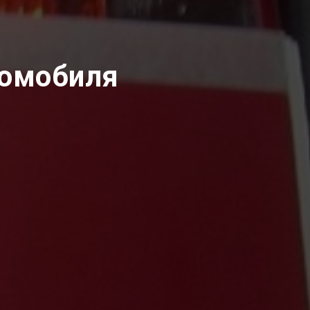
томобиля