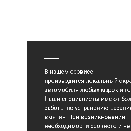
В нашем сервисе
производится локальный окра
автомобиля любых марок и го
Наши специалисты имеют бо
работы по устранению царапин
вмятин. При возникновении
необходимости срочного и не