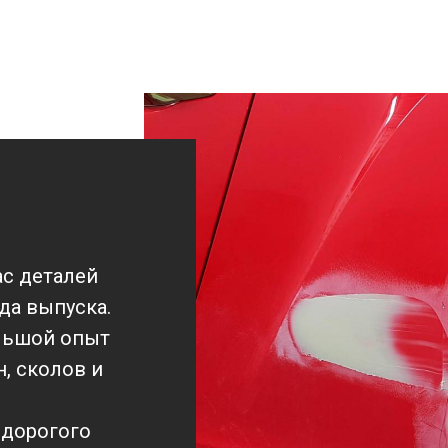
с деталей
да выпуска.
льшой опыт
, сколов и
 дорогого