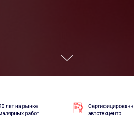
20 лет на рынке
Сертифицирован
малярных работ
автотехцентр